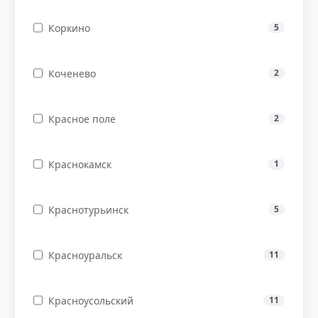
Коркино
5
Коченево
2
Красное поле
2
Краснокамск
1
Краснотурьинск
5
Красноуральск
11
Красноусольский
11