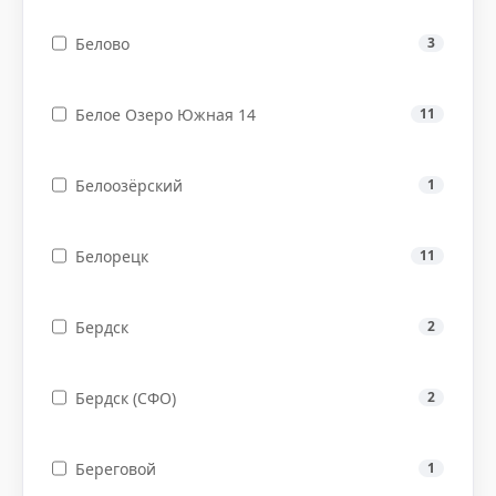
Белово
3
Белое Озеро Южная 14
11
Белоозёрский
1
Белорецк
11
Бердск
2
Бердск (СФО)
2
Береговой
1