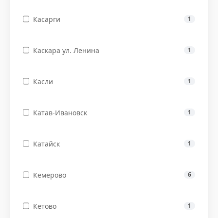
Касарги
1
Каскара ул. Ленина
1
Касли
1
Катав-Ивановск
1
Катайск
1
Кемерово
6
Кетово
1