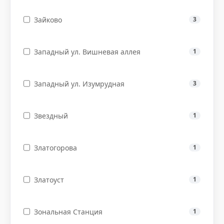
Зайково
3
Западный ул. Вишневая аллея
1
Западный ул. Изумрудная
3
Звездный
1
Златогорова
1
Златоуст
1
Зональная Станция
1