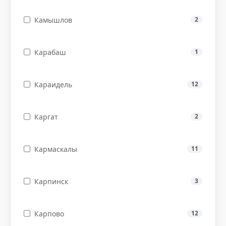
Камышлов
2
Карабаш
1
Караидель
12
Каргат
2
Кармаскалы
11
Карпинск
3
Карпово
12