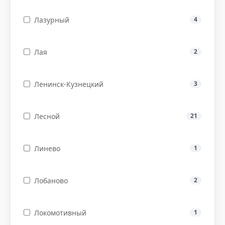
Лазурный
4
Лая
2
Ленинск-Кузнецкий
3
Лесной
21
Линево
1
Лобаново
2
Локомотивный
1