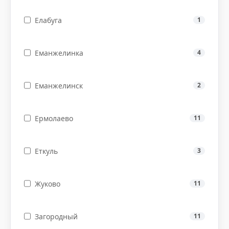
Елабуга
1
Еманжелинка
4
Еманжелинск
2
Ермолаево
11
Еткуль
3
Жуково
11
Загородный
11