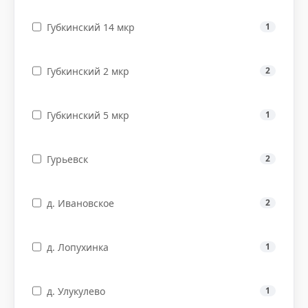
Губкинский 14 мкр
1
Губкинский 2 мкр
2
Губкинский 5 мкр
1
Гурьевск
2
д. Ивановское
2
д. Лопухинка
1
д. Улукулево
1