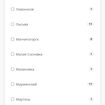
Ломоносов
1
Лысьва
11
Магнитогорск
8
Малая Сосновка
1
Малиновка
1
Мариинский
11
Мартюш
1