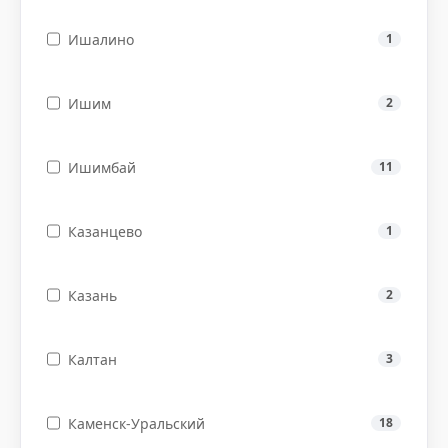
Ишалино
1
Ишим
2
Ишимбай
11
Казанцево
1
Казань
2
Калтан
3
Каменск-Уральский
18