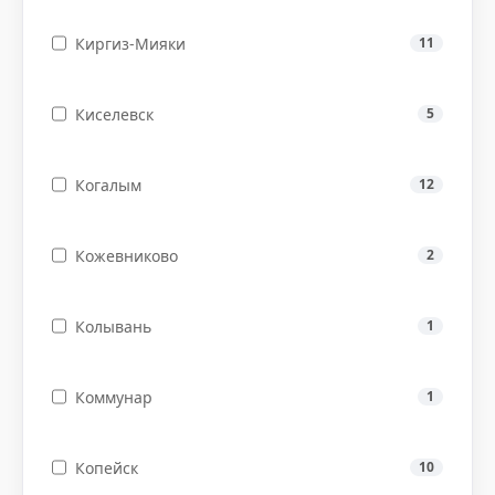
Киргиз-Мияки
11
Киселевск
5
Когалым
12
Кожевниково
2
Колывань
1
Коммунар
1
Копейск
10