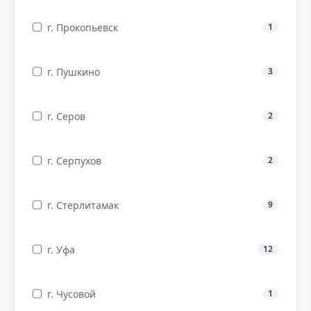
г. Прокопьевск
1
г. Пушкино
3
г. Серов
2
г. Серпухов
2
г. Стерлитамак
9
г. Уфа
12
г. Чусовой
1