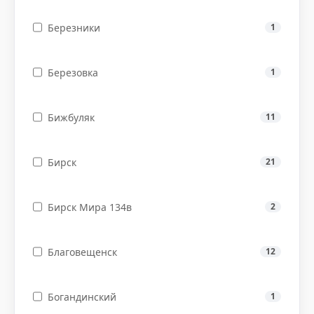
Березники
1
Березовка
1
Бижбуляк
11
Бирск
21
Бирск Мира 134в
2
Благовещенск
12
Богандинский
1