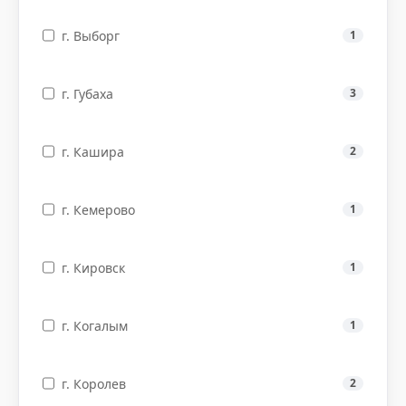
г. Выборг
1
г. Губаха
3
г. Кашира
2
г. Кемерово
1
г. Кировск
1
г. Когалым
1
г. Королев
2