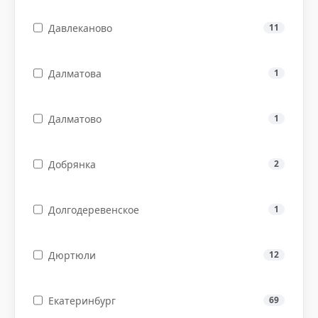
Давлеканово
11
Далматова
1
Далматово
1
Добрянка
2
Долгодеревенское
1
Дюртюли
12
Екатеринбург
69