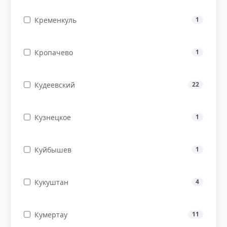
Кременкуль
1
Кропачево
1
Кудеевский
22
Кузнецкое
1
Куйбышев
1
Кукуштан
4
Кумертау
11