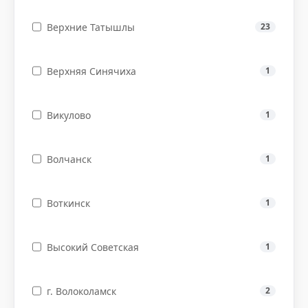
Верхние Татышлы
23
Верхняя Синячиха
1
Викулово
1
Волчанск
1
Воткинск
1
Высокий Советская
1
г. Волоколамск
2