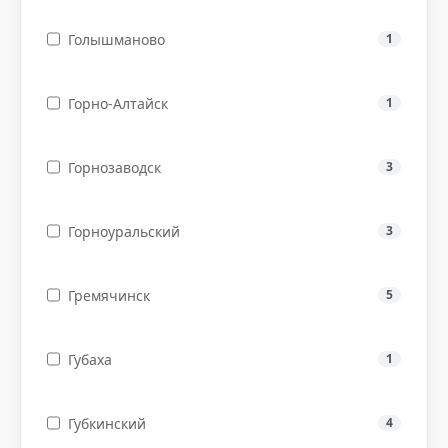
Голышманово
1
Горно-Алтайск
1
Горнозаводск
3
Горноуральский
3
Гремячинск
5
Губаха
1
Губкинский
4