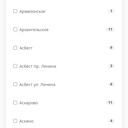
Армизонское
1
Архангельское
11
Асбест
9
Асбест пр. Ленина
3
Асбест ул. Ленина
6
Аскарово
11
Аскино
4