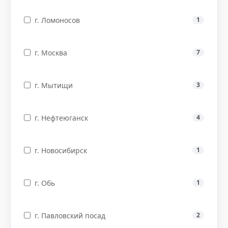
г. Ломоносов
1
г. Москва
7
г. Мытищи
3
г. Нефтеюганск
4
г. Новосибирск
1
г. Обь
1
г. Павловский посад
2